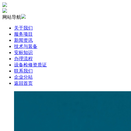
网站导航
关于我们
服务项目
新闻资讯
技术与装备
安标知识
办理流程
设备检修资质证
联系我们
企业分站
返回首页