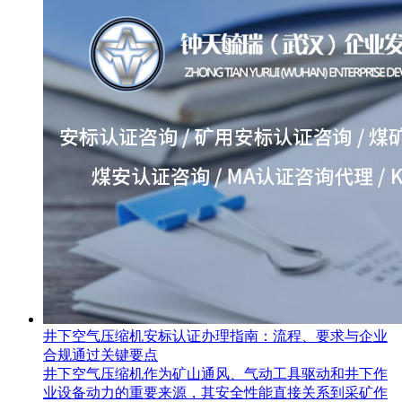
井下空气压缩机安标认证办理指南：流程、要求与企业
合规通过关键要点
井下空气压缩机作为矿山通风、气动工具驱动和井下作
业设备动力的重要来源，其安全性能直接关系到采矿作