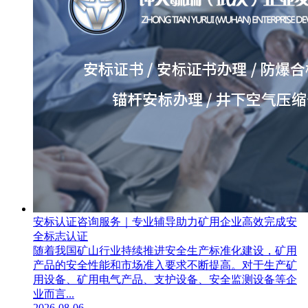
安标认证咨询服务｜专业辅导助力矿用企业高效完成安
全标志认证
随着我国矿山行业持续推进安全生产标准化建设，矿用
产品的安全性能和市场准入要求不断提高。对于生产矿
用设备、矿用电气产品、支护设备、安全监测设备等企
业而言...
2026-08-06