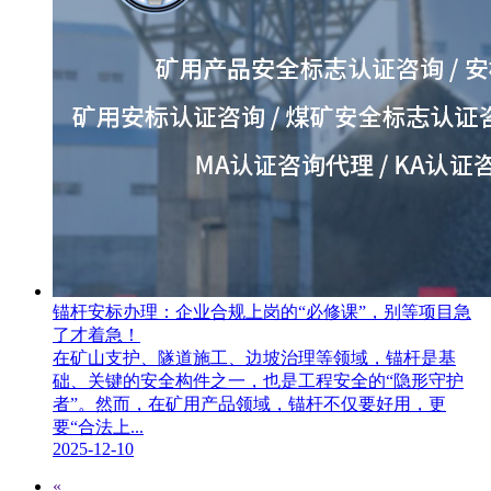
锚杆安标办理：企业合规上岗的“必修课”，别等项目急
了才着急！
在矿山支护、隧道施工、边坡治理等领域，锚杆是基
础、关键的安全构件之一，也是工程安全的“隐形守护
者”。然而，在矿用产品领域，锚杆不仅要好用，更
要“合法上...
2025-12-10
«