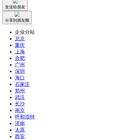
发送给朋友
分享到朋友圈
企业分站
北京
重庆
上海
合肥
广州
深圳
海口
石家庄
郑州
武汉
长沙
南京
呼和浩特
济南
太原
西安