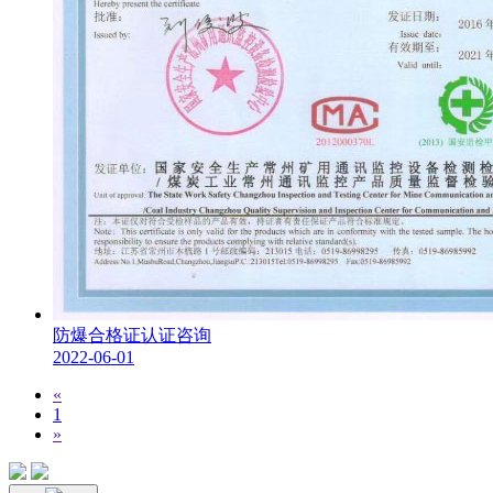
防爆合格证认证咨询
2022-06-01
«
1
»