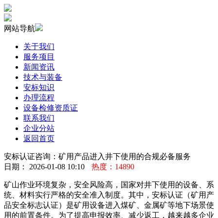
网站导航
关于我们
服务项目
新闻资讯
技术与装备
安标知识
办理流程
设备检修资质证
联系我们
企业分站
返回首页
安标认证咨询：矿用产品进入井下使用的合规必备服务
日期： 2026-01-08 10:10
热度：14890
矿山作业环境复杂，安全风险高，国家对井下使用的设备、系
统、材料实行严格的安全准入制度。其中，安标认证（矿用产
品安全标志认证）是矿用设备进入煤矿、金属矿等地下场景使
用的前置条件。为了提高申报效率、减少返工，越来越多企业