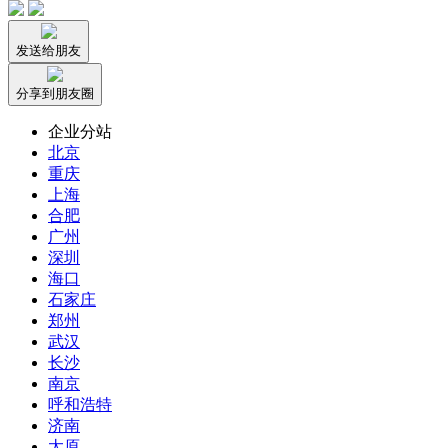
发送给朋友
分享到朋友圈
企业分站
北京
重庆
上海
合肥
广州
深圳
海口
石家庄
郑州
武汉
长沙
南京
呼和浩特
济南
太原