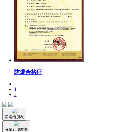
防爆合格证
«
1
»
发送给朋友
分享到朋友圈