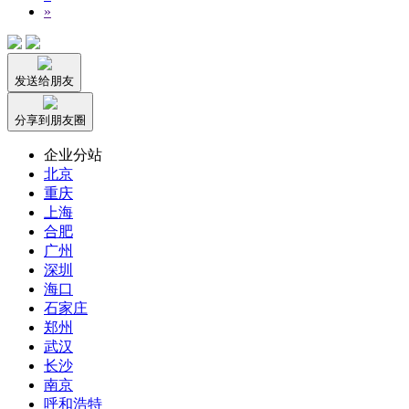
»
发送给朋友
分享到朋友圈
企业分站
北京
重庆
上海
合肥
广州
深圳
海口
石家庄
郑州
武汉
长沙
南京
呼和浩特