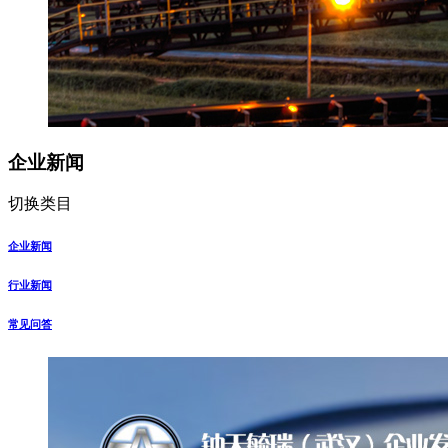
企业新闻
切换类目
企业新闻
行业新闻
常见问答