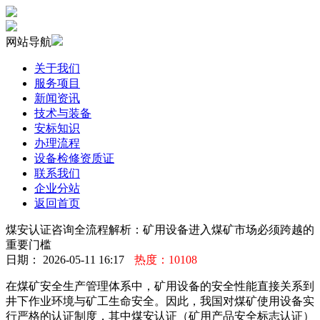
网站导航
关于我们
服务项目
新闻资讯
技术与装备
安标知识
办理流程
设备检修资质证
联系我们
企业分站
返回首页
煤安认证咨询全流程解析：矿用设备进入煤矿市场必须跨越的
重要门槛
日期： 2026-05-11 16:17
热度：10108
在煤矿安全生产管理体系中，矿用设备的安全性能直接关系到
井下作业环境与矿工生命安全。因此，我国对煤矿使用设备实
行严格的认证制度，其中煤安认证（矿用产品安全标志认证）