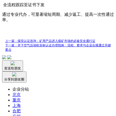
全流程跟踪至证书下发
通过专业代办，可显著缩短周期、减少返工、提高一次性通过
率。
上一篇：煤安认证咨询：矿用产品进入煤矿市场的必备安全通行证
下一篇：井下空气压缩机安标认证办理指南：流程、要求与企业合规通过关键
要点
发送给朋友
分享到朋友圈
企业分站
北京
重庆
上海
合肥