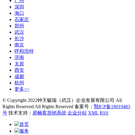
广州
深圳
海口
石家庄
郑州
武汉
长沙
南京
呼和浩特
济南
太原
西安
成都
杭州
更多>>
© Copyright 2022钟天毓瑞（武汉）企业发展有限公司 All
Rights Reserved All Rights Reserved 备案号：
鄂ICP备18019483
号
技术支持：
易畅客营销系统
企业分站
XML
RSS
首页
服务