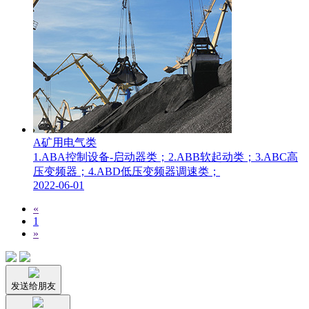
A矿用电气类
1.ABA控制设备-启动器类；2.ABB软起动类；3.ABC高
压变频器；4.ABD低压变频器调速类；
2022-06-01
«
1
»
发送给朋友