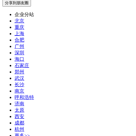
分享到朋友圈
企业分站
北京
重庆
上海
合肥
广州
深圳
海口
石家庄
郑州
武汉
长沙
南京
呼和浩特
济南
太原
西安
成都
杭州
更多>>