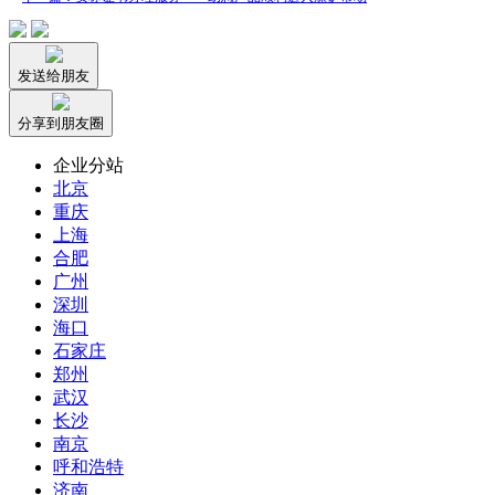
发送给朋友
分享到朋友圈
企业分站
北京
重庆
上海
合肥
广州
深圳
海口
石家庄
郑州
武汉
长沙
南京
呼和浩特
济南