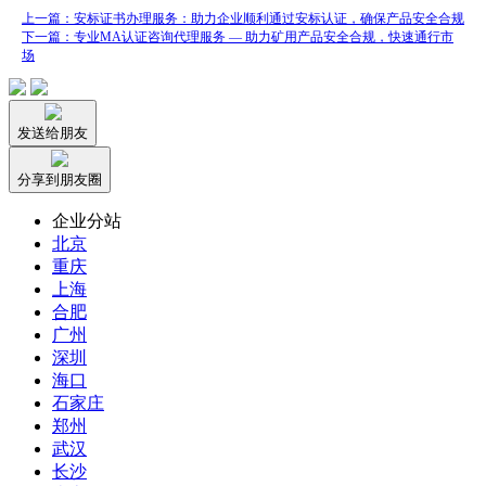
上一篇：安标证书办理服务：助力企业顺利通过安标认证，确保产品安全合规
下一篇：专业MA认证咨询代理服务 — 助力矿用产品安全合规，快速通行市
场
发送给朋友
分享到朋友圈
企业分站
北京
重庆
上海
合肥
广州
深圳
海口
石家庄
郑州
武汉
长沙