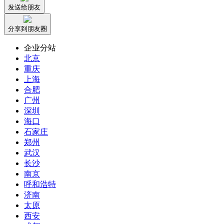
发送给朋友
分享到朋友圈
企业分站
北京
重庆
上海
合肥
广州
深圳
海口
石家庄
郑州
武汉
长沙
南京
呼和浩特
济南
太原
西安