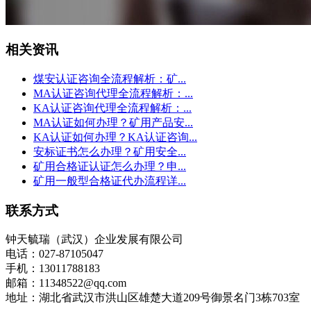
相关资讯
煤安认证咨询全流程解析：矿...
MA认证咨询代理全流程解析：...
KA认证咨询代理全流程解析：...
MA认证如何办理？矿用产品安...
KA认证如何办理？KA认证咨询...
安标证书怎么办理？矿用安全...
矿用合格证认证怎么办理？申...
矿用一般型合格证代办流程详...
联系方式
钟天毓瑞（武汉）企业发展有限公司
电话：027-87105047
手机：13011788183
邮箱：11348522@qq.com
地址：湖北省武汉市洪山区雄楚大道209号御景名门3栋703室