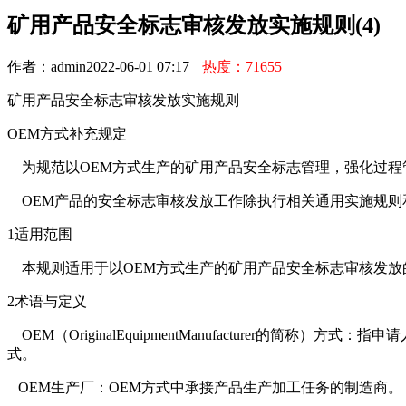
矿用产品安全标志审核发放实施规则(4)
作者：admin
2022-06-01 07:17
热度：71655
矿用产品安全标志审核发放实施规则
OEM方式补充规定
为规范以OEM方式生产的矿用产品安全标志管理，强化过程
OEM产品的安全标志审核发放工作除执行相关通用实施规则
1适用范围
本规则适用于以OEM方式生产的矿用产品安全标志审核发放
2术语与定义
OEM（OriginalEquipmentManufacture
式。
OEM生产厂：OEM方式中承接产品生产加工任务的制造商。