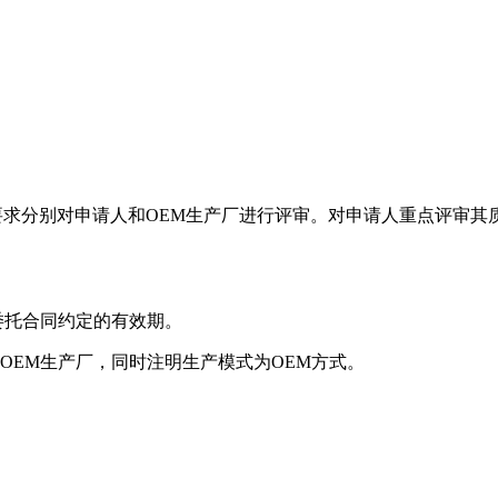
01）规则要求分别对申请人和OEM生产厂进行评审。对申请人重点评
委托合同约定的有效期。
EM生产厂，同时注明生产模式为OEM方式。