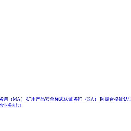
咨询（MA）
矿用产品安全标志认证咨询（KA）
防爆合格证认
他业务能力