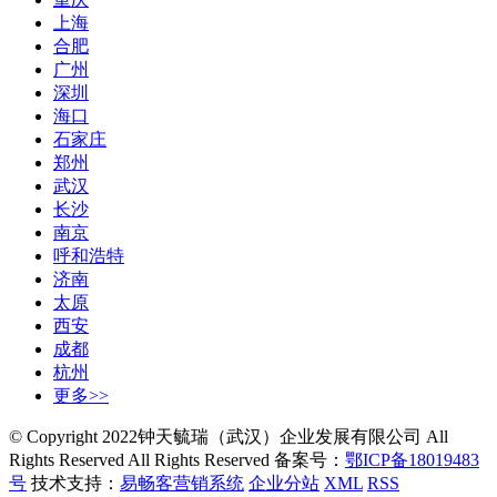
上海
合肥
广州
深圳
海口
石家庄
郑州
武汉
长沙
南京
呼和浩特
济南
太原
西安
成都
杭州
更多>>
© Copyright 2022钟天毓瑞（武汉）企业发展有限公司 All
Rights Reserved All Rights Reserved 备案号：
鄂ICP备18019483
号
技术支持：
易畅客营销系统
企业分站
XML
RSS