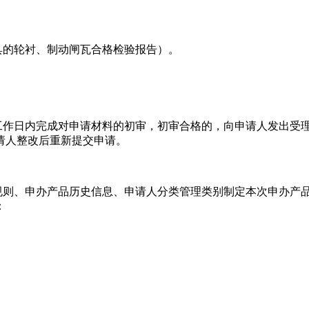
的轮衬、制动闸瓦合格检验报告）。
在2个工作日内完成对申请材料的初审，初审合格的，向申请人发出
请人整改后重新提交申请。
规则、申办产品历史信息、申请人分类管理类别制定本次申办产
：