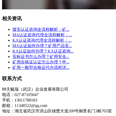
相关资讯
煤安认证咨询全流程解析：矿...
MA认证咨询代理全流程解析：...
KA认证咨询代理全流程解析：...
MA认证如何办理？矿用产品安...
KA认证如何办理？KA认证咨询...
安标证书怎么办理？矿用安全...
矿用合格证认证怎么办理？申...
矿用一般型合格证代办流程详...
联系方式
钟天毓瑞（武汉）企业发展有限公司
电话：027-87105047
手机：13011788183
邮箱：11348522@qq.com
地址：湖北省武汉市洪山区雄楚大道209号御景名门3栋703室