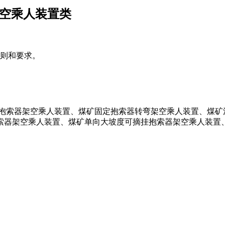
架空乘人装置类
则和要求。
索器架空乘人装置、煤矿固定抱索器转弯架空乘人装置、煤矿
索器架空乘人装置、煤矿单向大坡度可摘挂抱索器架空乘人装置