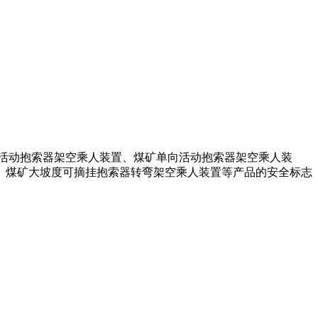
活动抱索器架空乘人装置、煤矿单向活动抱索器架空乘人装
、煤矿大坡度可摘挂抱索器转弯架空乘人装置等产品的安全标志