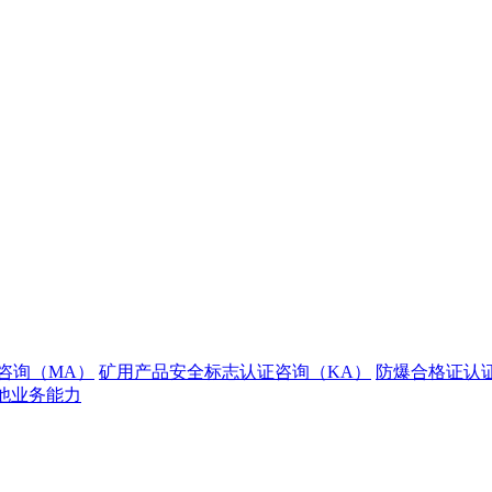
咨询（MA）
矿用产品安全标志认证咨询（KA）
防爆合格证认
他业务能力