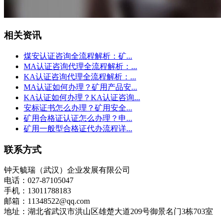
相关资讯
煤安认证咨询全流程解析：矿...
MA认证咨询代理全流程解析：...
KA认证咨询代理全流程解析：...
MA认证如何办理？矿用产品安...
KA认证如何办理？KA认证咨询...
安标证书怎么办理？矿用安全...
矿用合格证认证怎么办理？申...
矿用一般型合格证代办流程详...
联系方式
钟天毓瑞（武汉）企业发展有限公司
电话：027-87105047
手机：13011788183
邮箱：11348522@qq.com
地址：湖北省武汉市洪山区雄楚大道209号御景名门3栋703室