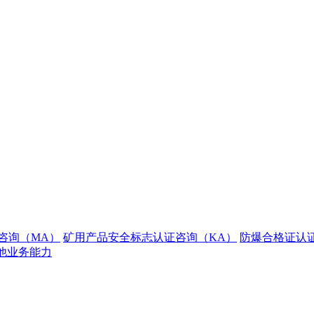
咨询（MA）
矿用产品安全标志认证咨询（KA）
防爆合格证认
他业务能力