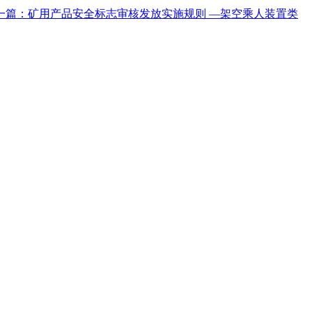
一篇：矿用产品安全标志审核发放实施规则 —架空乘人装置类