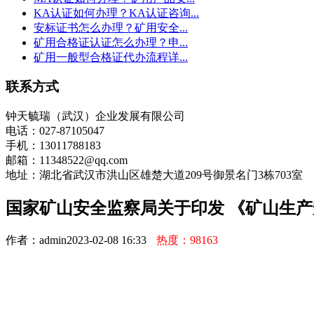
KA认证如何办理？KA认证咨询...
安标证书怎么办理？矿用安全...
矿用合格证认证怎么办理？申...
矿用一般型合格证代办流程详...
联系方式
钟天毓瑞（武汉）企业发展有限公司
电话：027-87105047
手机：13011788183
邮箱：11348522@qq.com
地址：湖北省武汉市洪山区雄楚大道209号御景名门3栋703室
国家矿山安全监察局关于印发 《矿山生
作者：admin
2023-02-08 16:33
热度：98163