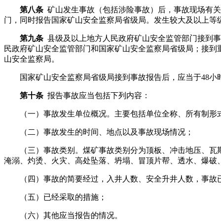
第八条
矿山发生事故（包括涉险事故）后，事故现场有关
门，同时报告国家矿山安全监察局省级局。发生较大及以上等
第九条
县级及以上地方人民政府矿山安全监管部门接到事
民政府矿山安全监管部门和国家矿山安全监察局省级局；接到
山安全监察局。
国家矿山安全监察局省级局接到事故报告后，应当于48
第十条
报告事故应当包括下列内容：
（一）事故发生单位概况。主要包括单位全称、所有制形
（二）事故发生的时间、地点以及事故现场情况；
（三）事故类别。煤矿事故类别分为顶板、冲击地压、瓦
淹溺、灼烫、火灾、高处坠落、坍塌、冒顶片帮、透水、爆破
（四）事故的简要经过，入井人数、安全升井人数，事故
（五）已经采取的措施；
（六）其他应当报告的情况。