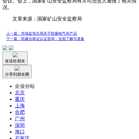
会议。会上，国家矿山安全监察局有关司负责人通报了相关情
况。
文章来源：国家矿山安全监察局
上一篇：市场监管总局关于防爆电气等产品
下一篇：防爆合格证认证咨询：全面了解与准备
发送给朋友
分享到朋友圈
企业分站
北京
重庆
上海
合肥
广州
深圳
海口
石家庄