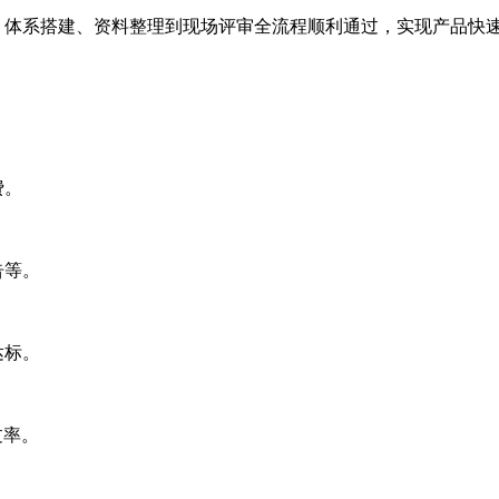
、体系搭建、资料整理到现场评审全流程顺利通过，实现产品快
费。
告等。
达标。
过率。