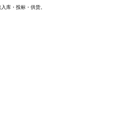
速入库・投标・供货。