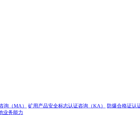
咨询（MA）
矿用产品安全标志认证咨询（KA）
防爆合格证认
他业务能力