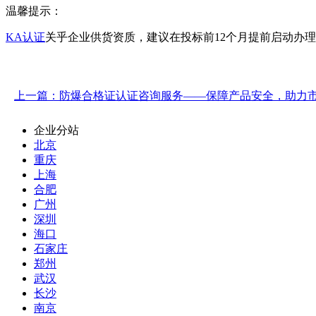
温馨提示：
KA认证
关乎企业供货资质，建议在投标前12个月提前启动办
上一篇：防爆合格证认证咨询服务——保障产品安全，助力
企业分站
北京
重庆
上海
合肥
广州
深圳
海口
石家庄
郑州
武汉
长沙
南京