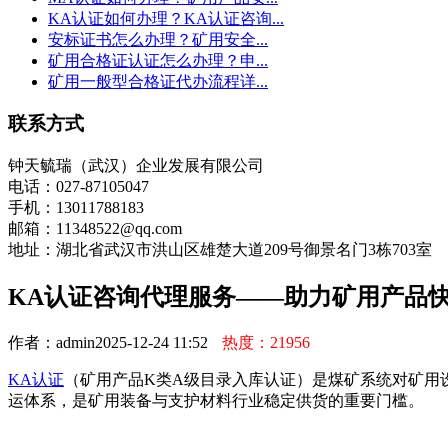
KA认证如何办理？KA认证咨询...
安标证书怎么办理？矿用安全...
矿用合格证认证怎么办理？申...
矿用一般型合格证代办流程详...
联系方式
钟天毓瑞（武汉）企业发展有限公司
电话：027-87105047
手机：13011788183
邮箱：11348522@qq.com
地址：湖北省武汉市洪山区雄楚大道209号御景名门3栋703室
KA认证咨询代理服务——助力矿用产品
作者：admin
2025-12-24 11:52
热度：21956
KA认证
（矿用产品K类A级目录入库认证）是煤矿系统对矿用
运体系，是矿用装备与支护材料行业稳定供货的重要门槛。