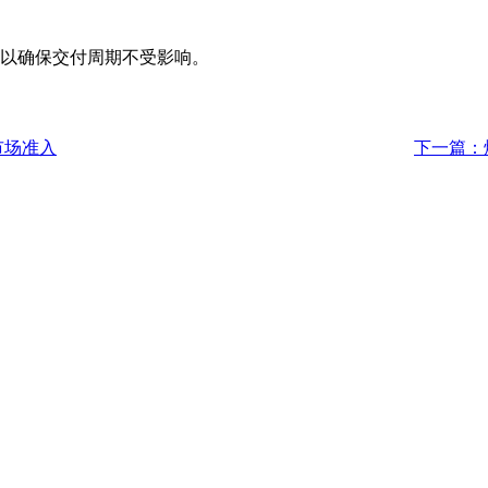
理以确保交付周期不受影响。
市场准入
下一篇：