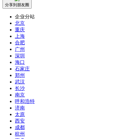
分享到朋友圈
企业分站
北京
重庆
上海
合肥
广州
深圳
海口
石家庄
郑州
武汉
长沙
南京
呼和浩特
济南
太原
西安
成都
杭州