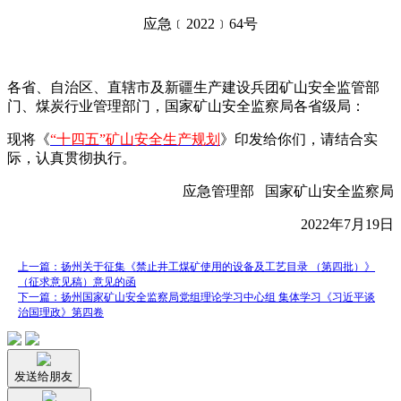
应急﹝2022﹞64号
各省、自治区、直辖市及新疆生产建设兵团矿山安全监管部
门、煤炭行业管理部门，国家矿山安全监察局各省级局：
现将《
“十四五”矿山安全生产规划
》印发给你们，请结合实
际，认真贯彻执行。
应急管理部 国家矿山安全监察局
2022年7月19日
上一篇：扬州关于征集《禁止井工煤矿使用的设备及工艺目录 （第四批）》
（征求意见稿）意见的函
下一篇：扬州国家矿山安全监察局党组理论学习中心组 集体学习《习近平谈
治国理政》第四卷
发送给朋友